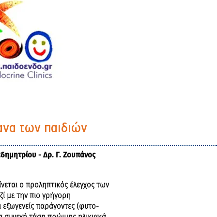
γανα των παιδιών
αδημητρίου - Δρ. Γ. Ζουπάνος
ίνεται ο προληπτικός έλεγχος των
ζί με την πιο γρήγορη
 εξωγενείς παράγοντες (φυτο-