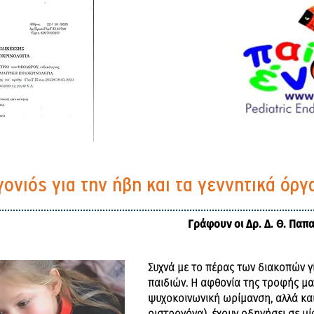
γονιός για την ήβη και τα γεννητικά όρ
Γράφουν οι Δρ. Δ. Θ. Παπ
Συχνά με το πέρας των διακοπών γ
παιδιών. Η αφθονία της τροφής μα
ψυχοκοινωνική ωρίμανση, αλλά και