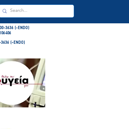
00-3636 (-ENDO)
106406
3636 (-ENDO)
NDO)