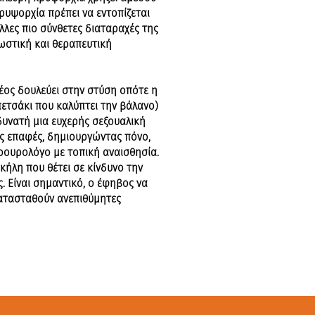
ρυψορχία πρέπει να εντοπίζεται
λες πιο σύνθετες διαταραχές της
ωστική και θεραπευτική
πέος δουλεύει στην στύση οπότε η
πετσάκι που καλύπτει την βάλανο)
 δυνατή μια ευχερής σεξουαλική
τες επαφές, δημιουργώντας πόνο,
δοουρολόγο με τοπική αναισθησία.
κήλη που θέτει σε κίνδυνο την
. Είναι σημαντικό, ο έφηβος να
κατασταθούν ανεπιθύμητες