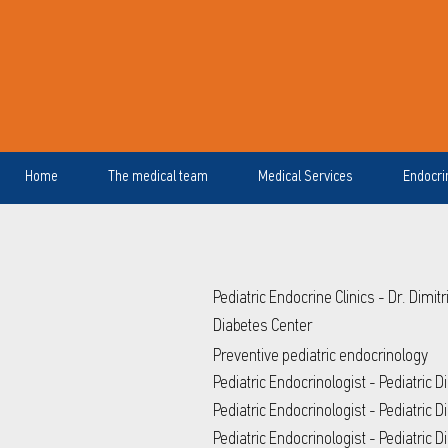
Home
The medical team
Medical Services
Endocri
Pediatric Endocrine Clinics - Dr. Dimit
Diabetes Center
Preventive pediatric endocrinology
Pediatric Endocrinologist - Pediatric 
Pediatric Endocrinologist - Pediatric 
Pediatric Endocrinologist - Pediatric D