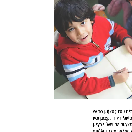
Αν το μήκος του πέ
και μέχρι την ηλικί
μεγαλώνει σε συγκεκ
απόλυτα ασφαλής κ