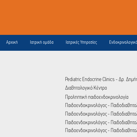
Αρχική
Ιατρική ομάδα
Ιατρικές Υπηρεσίες
Ενδοκρινολογικ
Pediatric Endocrine Clinics - Δρ. Δη
Διαβητολογικό Κέντρο
Προληπτική παιδοενδοκρινολογία
Παιδοενδοκρινολόγος - Παιδοδιαβητ
Παιδοενδοκρινολόγος - Παιδοδιαβητ
Παιδοενδοκρινολόγος - Παιδοδιαβητο
Παιδοενδοκρινολόγος - Παιδοδιαβητ