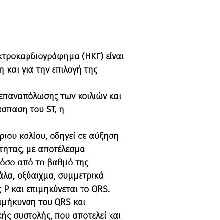
κτροκαρδιογράφημα (ΗΚΓ) είναι
 και για την επιλογή της
επαναπόλωσης των κοιλιών και
άσπαση του ST, η
ριου καλίου, οδηγεί σε αύξηση
τητας, με αποτέλεσμα
τόσο από το βαθμό της
άλα, οξύαιχμα, συμμετρικά
 P και επιμηκύνεται το QRS.
ιμήκυνση του QRS και
ής συστολής, που αποτελεί και