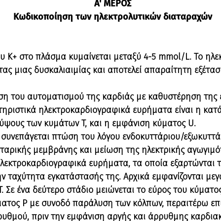
Α' ΜΕΡΟΣ
Κωδικοποίηση των ηλεκτρολυτικών διαταραχών
υ Κ+ στο πλάσμα κυμαίνεται μεταξύ 4-5 mmol/L. Το ηλε
ας μιας δυσκαλιαιμίας και αποτελεί απαραίτητη εξέταση
ση του αυτοματισμού της καρδιάς με καθυστέρηση της 
τηριστικά ηλεκτροκαρδιογραφικά ευρήματα είναι η κατ
ύψους των κυμάτων Τ, και η εμφάνιση κύματος U.
υ συνεπάγεται πτώση του λόγου ενδοκυττάριου/εξωκυττά
τταρικής μεμβράνης και μείωση της ηλεκτρικής αγωγιμό
 ηλεκτροκαρδιογραφικά ευρήματα, τα οποία εξαρτώνται 
ην ταχύτητα εγκατάστασής της. Αρχικά εμφανίζονται μεγ
. Σε ένα δεύτερο στάδιο μειώνεται το εύρος του κύματος
ματος Ρ με συνοδό παράλυση των κόλπων, περαιτέρω επ
υθμού, πριν την εμφάνιση αργής και άρρυθμης καρδιακ