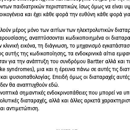
ντων παιδιατρικών περιστατικών, ίσως όμως να είναι υψ
 οικογένεια και έχει κάθε φορά την ευθύνη κάθε φορά γι
ελούν μέρος μόνο των αιτίων των ηλεκτρολυτικών διαταρ
παρουσίασης, αναπτύσσονται κωδικοποιημένα οι διαταραχ
 κλινική εικόνα, τη διάγνωση, το μηχανισμό εγκατάστασ
ς αυτής της κωδικοποίησης, τα ενδοκρινικά αίτια εμφαν
ταν για την ανάπτυξη του συνδρόμου Bartter αλλά και 
ike syndromes), μια και η έρευνα πάνω σε αυτές τις δια
ο και φυσιοπαθολογίας. Επειδή όμως οι διαταραχές αυτέ
 δεν θα αναπτυχθούν εδώ.
νοπτικά σημαντικές ενδοκρινοπάθειες που μπορεί να υπ
λυτικές διαταραχές, αλλά και άλλες αρκετά χαρακτηρισ
αι αντιμετώπιση.