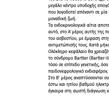
μεγάλο κέντρο υποδοχής επειγό
που λογοδοτεί απέναντι σε μία
μοναδική ζωή.
Τα ενδοκρινολογικά αίτια αποτ
αυτό, στο Α΄ μέρος αυτής της 
του ασβεστίου, με έμφαση στην
αντιμετώπισής τους. Κατά μήκο
Ολόκληρο κεφάλαιο θα χρειαζό
το σύνδρομο Bartter (Bartter-l
τόσο σε επίπεδο γενετικής, όσ
παιδονεφρολογικό ενδιαφέρον,
Στο Β’ μέρος αναπτύσσονται συ
έστω και ηπίου βαθμού ηλεκτρο
έγκαιρα στη σωστή διάγνωση κ