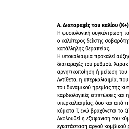
Α. Διαταραχές του καλίου (Κ+)
Η φυσιολογική συγκέντρωση το
ο καλύτερος δείκτης σοβαρότητ
κατάλληλης θεραπείας.
Η υποκαλιαιμία προκαλεί αύξη
διαταραχές του ρυθμού. Χαρακ
αρνητικοποίηση ή μείωση του 
Αντίθετα, η υπερκαλιαιμία, πο
του δυναμικού ηρεμίας της κυ
καρδιολογικές επιπτώσεις και
υπερκαλιαιμίας, όσο και από τ
κύματα Τ, ενώ βραχύνεται το QT
Ακολουθεί η εξαφάνιση του κύ
εγκατάσταση αργού κομβικού ρ