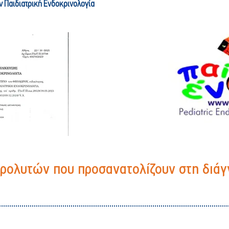
ν Παιδιατρική Ενδοκρινολογία
τρολυτών που προσανατολίζουν στη διά