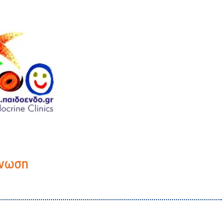
γνωση