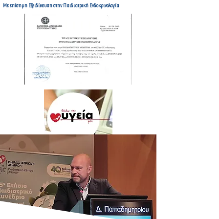
Με επίσημη Εξειδίκευση στην Παιδιατρική Ενδοκρινολογία