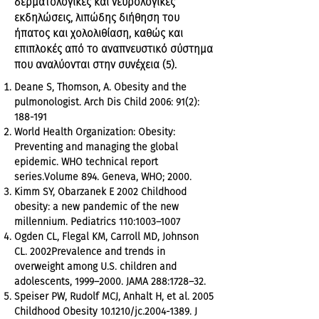
δερματολογικές και νευρολογικές
εκδηλώσεις, λιπώδης διήθηση του
ήπατος και χολολιθίαση, καθώς και
επιπλοκές από το αναπνευστικό σύστημα
που αναλύονται στην συνέχεια (5).
Deane S, Thomson, A. Obesity and the
pulmonologist. Arch Dis Child 2006: 91(2):
188-191
World Health Organization: Obesity:
Preventing and managing the global
epidemic. WHO technical report
series.Volume 894. Geneva, WHO; 2000.
Kimm SY, Obarzanek E 2002 Childhood
obesity: a new pandemic of the new
millennium. Pediatrics 110:1003–1007
Ogden CL, Flegal KM, Carroll MD, Johnson
CL. 2002Prevalence and trends in
overweight among U.S. children and
adolescents, 1999–2000. JAMA 288:1728–32.
Speiser PW, Rudolf MCJ, Anhalt H, et al. 2005
Childhood Obesity 10.1210/jc.2004-1389. J