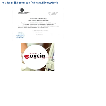
Με επίσημη Εξειδίκευση στην Παιδιατρική Ενδοκρινολογία