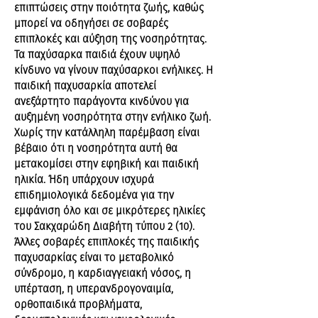
επιπτώσεις στην ποιότητα ζωής, καθώς
μπορεί να οδηγήσει σε σοβαρές
επιπλοκές και αύξηση της νοσηρότητας.
Τα παχύσαρκα παιδιά έχουν υψηλό
κίνδυνο να γίνουν παχύσαρκοι ενήλικες. Η
παιδική παχυσαρκία αποτελεί
ανεξάρτητο παράγοντα κινδύνου για
αυξημένη νοσηρότητα στην ενήλικο ζωή.
Χωρίς την κατάλληλη παρέμβαση είναι
βέβαιο ότι η νοσηρότητα αυτή θα
μετακομίσει στην εφηβική και παιδική
ηλικία. Ήδη υπάρχουν ισχυρά
επιδημιολογικά δεδομένα για την
εμφάνιση όλο και σε μικρότερες ηλικίες
του Σακχαρώδη Διαβήτη τύπου 2 (10).
Άλλες σοβαρές επιπλοκές της παιδικής
παχυσαρκίας είναι το μεταβολικό
σύνδρομο, η καρδιαγγειακή νόσος, η
υπέρταση, η υπερανδρογοναιμία,
ορθοπαιδικά προβλήματα,