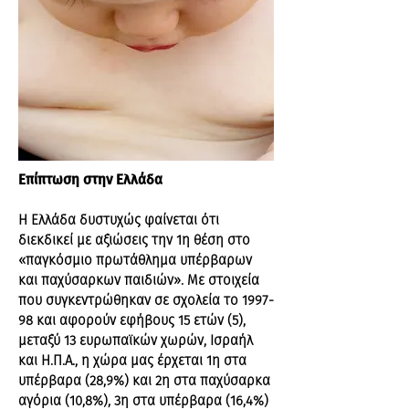
Επίπτωση στην Ελλάδα
Η Ελλάδα δυστυχώς φαίνεται ότι
διεκδικεί με αξιώσεις την 1η θέση στο
«παγκόσμιο πρωτάθλημα υπέρβαρων
και παχύσαρκων παιδιών». Με στοιχεία
που συγκεντρώθηκαν σε σχολεία το 1997-
98 και αφορούν εφήβους 15 ετών (5),
μεταξύ 13 ευρωπαϊκών χωρών, Ισραήλ
και Η.Π.Α., η χώρα μας έρχεται 1η στα
υπέρβαρα (28,9%) και 2η στα παχύσαρκα
αγόρια (10,8%), 3η στα υπέρβαρα (16,4%)