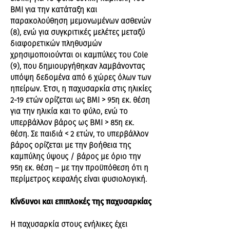
ΒΜΙ για την κατάταξη και
παρακολούθηση μεμονωμένων ασθενών
(8), ενώ για συγκριτικές μελέτες μεταξύ
διαφορετικών πληθυσμών
χρησιμοποιούνται οι καμπύλες του Cole
(9), που δημιουργήθηκαν λαμβάνοντας
υπόψη δεδομένα από 6 χώρες όλων των
ηπείρων. Έτσι, η παχυσαρκία στις ηλικίες
2-19 ετών ορίζεται ως ΒΜΙ > 95η εκ. θέση
για την ηλικία και το φύλο, ενώ το
υπερβάλλον βάρος ως ΒΜΙ > 85η εκ.
θέση. Σε παιδιά < 2 ετών, το υπερβάλλον
βάρος ορίζεται με την βοήθεια της
καμπύλης ύψους / βάρος με όριο την
95η εκ. θέση – με την προϋπόθεση ότι η
περίμετρος κεφαλής είναι φυσιολογική.
Κίνδυνοι και επιπλοκές της παχυσαρκίας
Η παχυσαρκία στους ενήλικες έχει