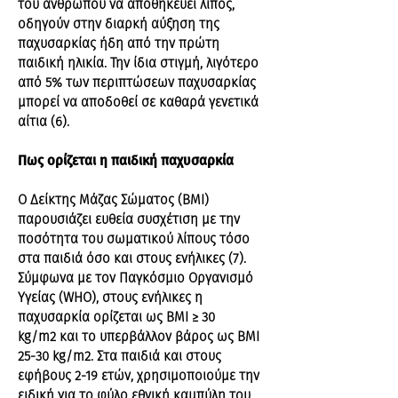
του ανθρώπου να αποθηκεύει λίπος,
οδηγούν στην διαρκή αύξηση της
παχυσαρκίας ήδη από την πρώτη
παιδική ηλικία. Την ίδια στιγμή, λιγότερο
από 5% των περιπτώσεων παχυσαρκίας
μπορεί να αποδοθεί σε καθαρά γενετικά
αίτια (6).
Πως ορίζεται η παιδική παχυσαρκία
Ο Δείκτης Μάζας Σώματος (BMI)
παρουσιάζει ευθεία συσχέτιση με την
ποσότητα του σωματικού λίπους τόσο
στα παιδιά όσο και στους ενήλικες (7).
Σύμφωνα με τον Παγκόσμιο Οργανισμό
Υγείας (WHO), στους ενήλικες η
παχυσαρκία ορίζεται ως ΒΜΙ ≥ 30
kg/m2 και το υπερβάλλον βάρος ως ΒΜΙ
25-30 kg/m2. Στα παιδιά και στους
εφήβους 2-19 ετών, χρησιμοποιούμε την
ειδική για το φύλο εθνική καμπύλη του