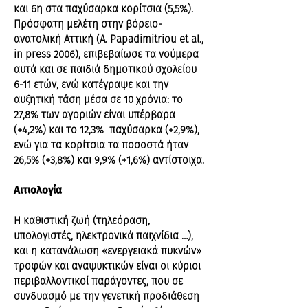
και 6η στα παχύσαρκα κορίτσια (5,5%).
Πρόσφατη μελέτη στην βόρειο-
ανατολική Αττική (A. Papadimitriou et al.,
in press 2006), επιβεβαίωσε τα νούμερα
αυτά και σε παιδιά δημοτικού σχολείου
6-11 ετών, ενώ κατέγραψε και την
αυξητική τάση μέσα σε 10 χρόνια: το
27,8% των αγοριών είναι υπέρβαρα
(+4,2%) και το 12,3% παχύσαρκα (+2,9%),
ενώ για τα κορίτσια τα ποσοστά ήταν
26,5% (+3,8%) και 9,9% (+1,6%) αντίστοιχα.
Αιτιολογία
Η καθιστική ζωή (τηλεόραση,
υπολογιστές, ηλεκτρονικά παιχνίδια …),
και η κατανάλωση «ενεργειακά πυκνών»
τροφών και αναψυκτικών είναι οι κύριοι
περιβαλλοντικοί παράγοντες, που σε
συνδυασμό με την γενετική προδιάθεση