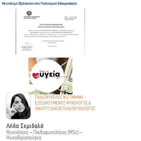
Με επίσημη Εξειδίκευση στην Παιδιατρική Ενδοκρινολογία
ΠΑΙΔΟΨΥΧΟΛΟΓΙΚΟ ΤΜΗΜΑ -
ΕΞΕΙΔΙΚΕΥΜΕΝΟΣ ΨΥΧΟΛΟΓΟΣ &
ΑΝΑΠΤΥΞΙΑΚΟΣ ΠΑΙΔΟΨΥΧΟΛΟΓΟΣ
Λήδα Σεμιδαλά
Ψυχολόγος – Παιδοψυχολόγος (MSc) –
Ψυχοθεραπεύτρια