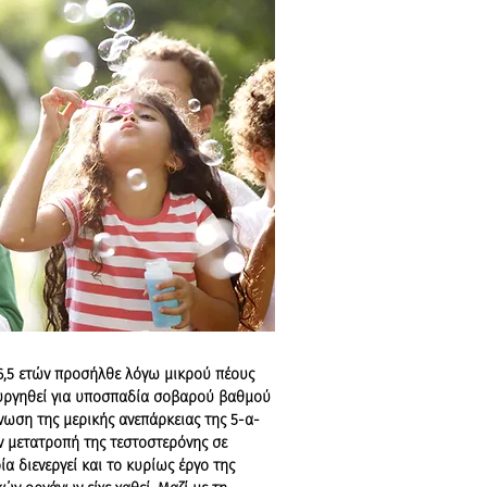
,5 ετών προσήλθε λόγω μικρού πέους
ρουργηθεί για υποσπαδία σοβαρού βαθμού
γνωση της μερικής ανεπάρκειας της 5-α-
ν μετατροπή της τεστοστερόνης σε
α διενεργεί και το κυρίως έργο της