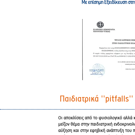
Με επίσημη Εξειδίκευση στη
Παιδιατρικά ''pitfalls
Οι αποκλίσεις από το φυσιολογικό αλλά 
μείζον θέμα στην παιδιατρική ενδοκρινο
αύξηση και στην εφηβική ανάπτυξη του π