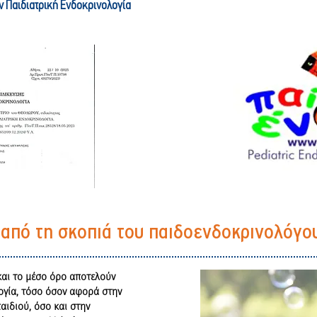
ν Παιδιατρική Ενδοκρινολογία
'' από τη σκοπιά του παιδοενδοκρινολόγο
και το μέσο όρο αποτελούν
λογία, τόσο όσον αφορά στην
αιδιού, όσο και στην