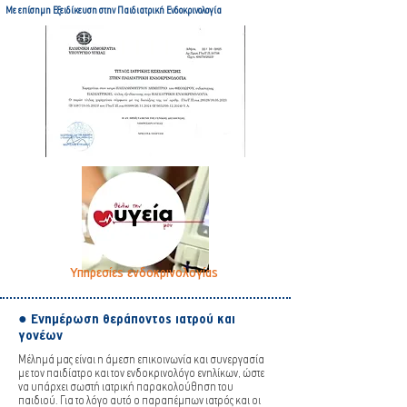
Με επίσημη Εξειδίκευση στην Παιδιατρική Ενδοκρινολογία
Υπηρεσίες ενδοκρινολογίας
● Ενημέρωση θεράποντος ιατρού και
γονέων
Μέλημά μας είναι η άμεση επικοινωνία και συνεργασία
με τον παιδίατρο και τον ενδοκρινολόγο ενηλίκων, ώστε
να υπάρχει σωστή ιατρική παρακολούθηση του
παιδιού. Για το λόγο αυτό ο παραπέμπων ιατρός και οι