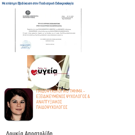
Με επίσημη Εξειδίκευση στην Παιδιατρική Ενδοκρινολογία
ΠΑΙΔΟΨΥΧΟΛΟΓΙΚΟ ΤΜΗΜΑ -
ΕΞΕΙΔΙΚΕΥΜΕΝΟΣ ΨΥΧΟΛΟΓΟΣ &
ΑΝΑΠΤΥΞΙΑΚΟΣ
ΠΑΙΔΟΨΥΧΟΛΟΓΟΣ
Λουκία Αποστολίδη