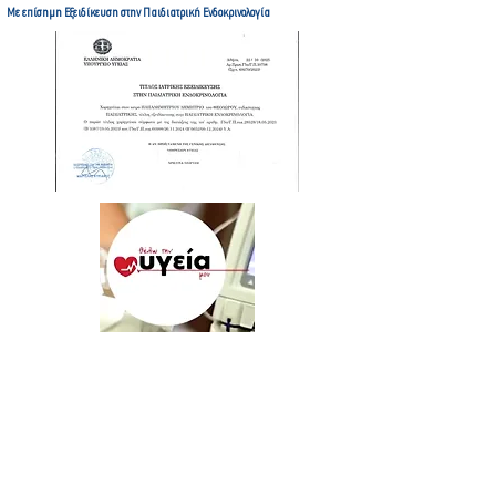
Με επίσημη Εξειδίκευση στην Παιδιατρική Ενδοκρινολογία