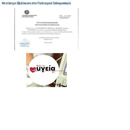
Με επίσημη Εξειδίκευση στην Παιδιατρική Ενδοκρινολογία